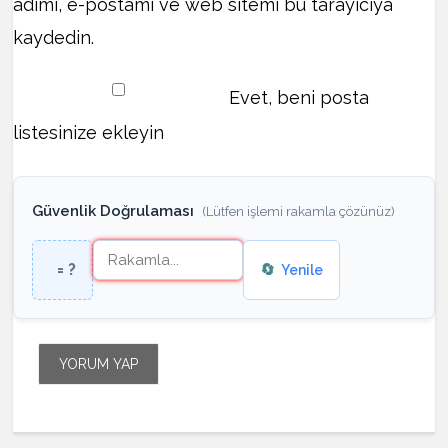
adımı, e-postamı ve web sitemi bu tarayıcıya
kaydedin.
Evet, beni posta
listesinize ekleyin
Güvenlik Doğrulaması
(Lütfen işlemi rakamla çözünüz)
= ?
🔄
Yenile