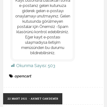
Kayıt butonuna bastıktan sonra
e-postanız gelen kutunuza
giderek gelen e-postayı
onaylamayı unutmayınız. Gelen
kutusunda görülmeyen
postalar için Önemsiz -Spam
klasörünü kontrol edebilirsiniz.
Eğer kayıt e-postası
ulaşmadıysa iletişim
menüsünden bu durumu
bildirebilirsiniz.
Okunma Sayısı:
503
opencart
22 MART 2021
- AHMET CANDEMIR