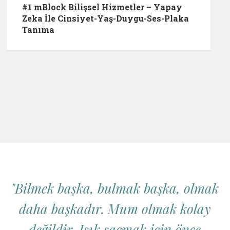
#1 mBlock Bilişsel Hizmetler – Yapay
Zeka İle Cinsiyet-Yaş-Duygu-Ses-Plaka
Tanıma
"Bilmek başka, bulmak başka, olmak
daha başkadır. Mum olmak kolay
değildir. Işık saçmak için önce