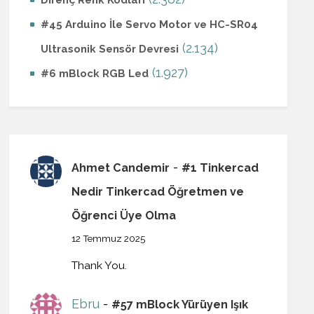
#45 Arduino İle Servo Motor ve HC-SR04
(2.134)
Ultrasonik Sensör Devresi
(1.927)
#6 mBlock RGB Led
-
Ahmet Candemir
#1 Tinkercad
Nedir Tinkercad Öğretmen ve
Öğrenci Üye Olma
12 Temmuz 2025
Thank You.
Ebru
-
#57 mBlock Yürüyen Işık