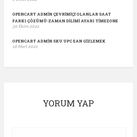
OPENCART ADMIN ÇEVRIMIÇI OLANLAR SAAT
FARKI ÇÖZÜMÜ-ZAMAN DILIMI AYARI TIMEZONE
30 Ekim 2021
OPENCART ADMIN SKU UPC EAN GIZLEMEK
16 Mart 2021
YORUM YAP