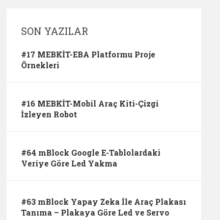
SON YAZILAR
#17 MEBKİT-EBA Platformu Proje
Örnekleri
#16 MEBKİT-Mobil Araç Kiti-Çizgi
İzleyen Robot
#64 mBlock Google E-Tablolardaki
Veriye Göre Led Yakma
#63 mBlock Yapay Zeka İle Araç Plakası
Tanıma – Plakaya Göre Led ve Servo