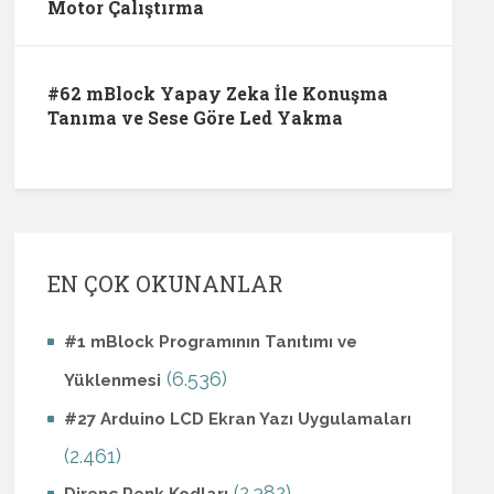
Motor Çalıştırma
#62 mBlock Yapay Zeka İle Konuşma
Tanıma ve Sese Göre Led Yakma
EN ÇOK OKUNANLAR
#1 mBlock Programının Tanıtımı ve
(6.536)
Yüklenmesi
#27 Arduino LCD Ekran Yazı Uygulamaları
(2.461)
(2.382)
Direnç Renk Kodları