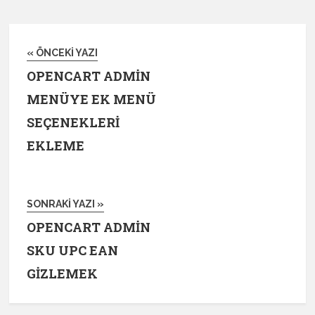
« ÖNCEKI YAZI
OPENCART ADMIN
MENÜYE EK MENÜ
SEÇENEKLERI
EKLEME
SONRAKI YAZI »
OPENCART ADMIN
SKU UPC EAN
GIZLEMEK