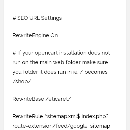
# SEO URL Settings
RewriteEngine On
# If your opencart installation does not
run on the main web folder make sure
you folder it does run in ie. / becomes
/shop/
RewriteBase /eticaret/
RewriteRule ^sitemap.xml$ index.php?
route=extension/feed/google_sitemap