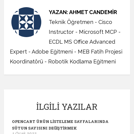
YAZAN: AHMET CANDEMIR
Teknik Öğretmen - Cisco
Instructor - Microsoft MCP -
ECDL MS Office Advanced
Expert - Adobe Eğitmeni - MEB Fatih Projesi
Koordinatörü - Robotik Kodlama Eğitmeni
İLGILI YAZILAR
OPENCART ÜRÜN LISTELEME SAYFALARINDA
SÜTUN SAYISINI DEĞIŞTIRMEK
1 Ocak 2022