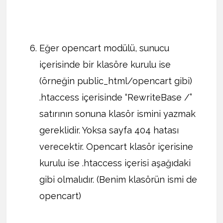
Eğer opencart modülü, sunucu
içerisinde bir klasöre kurulu ise
(örneğin public_html/opencart gibi)
.htaccess içerisinde “RewriteBase /”
satırının sonuna klasör ismini yazmak
gereklidir. Yoksa sayfa 404 hatası
verecektir. Opencart klasör içerisine
kurulu ise .htaccess içerisi aşağıdaki
gibi olmalıdır. (Benim klasörün ismi de
opencart)