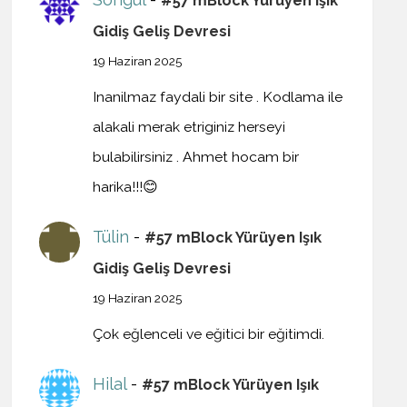
#57 mBlock Yürüyen Işık
Gidiş Geliş Devresi
19 Haziran 2025
Inanilmaz faydali bir site . Kodlama ile
alakali merak etriginiz herseyi
bulabilirsiniz . Ahmet hocam bir
harika!!!😊
Tülin
-
#57 mBlock Yürüyen Işık
Gidiş Geliş Devresi
19 Haziran 2025
Çok eğlenceli ve eğitici bir eğitimdi.
Hilal
-
#57 mBlock Yürüyen Işık