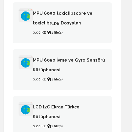
MPU 6050 toxiclibscore ve
toxiclibs_p5 Dosyaları
0.00 KB
1 file(s)
MPU 6050 İvme ve Gyro Sensörü
Kütüphanesi
0.00 KB
1 file(s)
LCD I2C Ekran Türkçe
Kütüphanesi
0.00 KB
1 file(s)