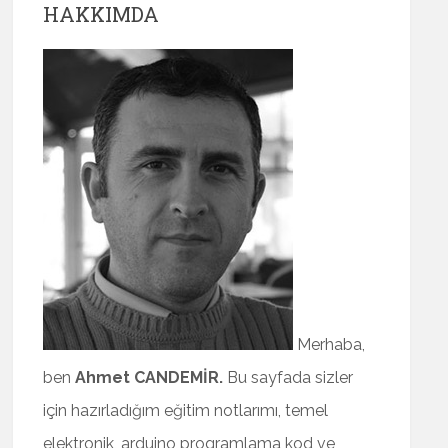
HAKKIMDA
Merhaba,
ben
Ahmet CANDEMİR.
Bu sayfada sizler
için hazırladığım eğitim notlarımı, temel
elektronik, arduino programlama kod ve