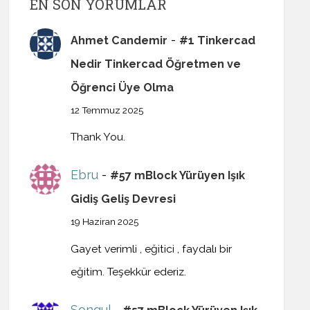
EN SON YORUMLAR
-
Ahmet Candemir
#1 Tinkercad
Nedir Tinkercad Öğretmen ve
Öğrenci Üye Olma
12 Temmuz 2025
Thank You.
Ebru
-
#57 mBlock Yürüyen Işık
Gidiş Geliş Devresi
19 Haziran 2025
Gayet verimli , eğitici , faydalı bir
eğitim. Teşekkür ederiz.
Songul
-