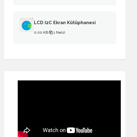
LCD I2C Ekran Kütüphanesi
0.00 KB
1 file(s)